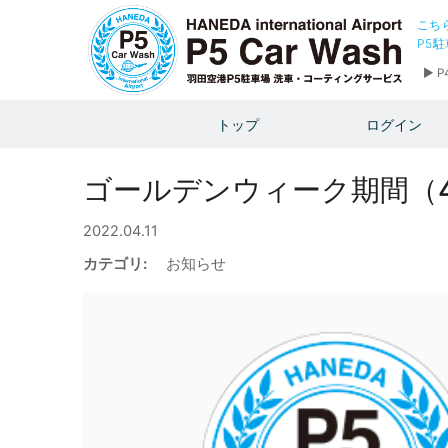
こち
P5
▶ 
トップ
ログイン
ゴールデンウィーク期間（4
2022.04.11
カテゴリ:
お知らせ