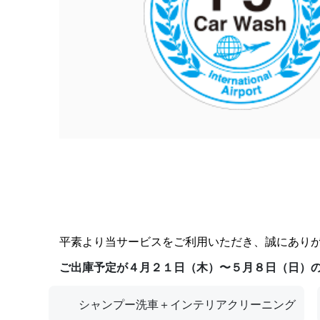
平素より当サービスをご利用いただき、誠にあり
ご出庫予定が４月２１日（木）〜５月８日（日）
シャンプー洗車＋インテリアクリーニング